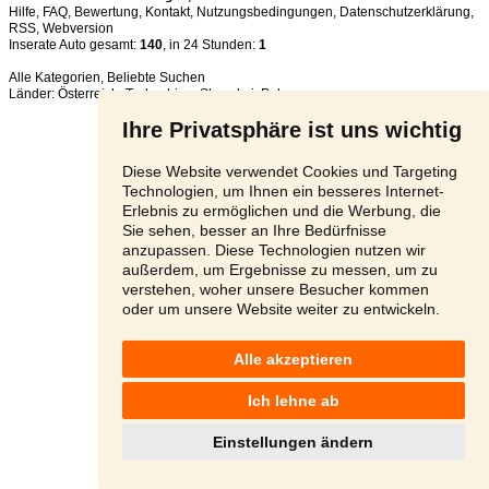
Hilfe
,
FAQ
,
Bewertung
,
Kontakt
,
Nutzungsbedingungen
,
Datenschutzerklärung
,
RSS
,
Inserate Auto gesamt:
140
, in 24 Stunden:
1
Alle Kategorien
,
Beliebte Suchen
Länder:
Österreich
,
Tschechien
,
Slowakei
,
Polen
Ihre Privatsphäre ist uns wichtig
Diese Website verwendet Cookies und Targeting
Technologien, um Ihnen ein besseres Internet-
Erlebnis zu ermöglichen und die Werbung, die
Sie sehen, besser an Ihre Bedürfnisse
anzupassen. Diese Technologien nutzen wir
außerdem, um Ergebnisse zu messen, um zu
verstehen, woher unsere Besucher kommen
oder um unsere Website weiter zu entwickeln.
Alle akzeptieren
Ich lehne ab
Einstellungen ändern