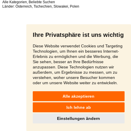
Alle Kategorien
,
Beliebte Suchen
Länder:
Österreich
,
Tschechien
,
Slowakei
,
Polen
Ihre Privatsphäre ist uns wichtig
Diese Website verwendet Cookies und Targeting
Technologien, um Ihnen ein besseres Internet-
Erlebnis zu ermöglichen und die Werbung, die
Sie sehen, besser an Ihre Bedürfnisse
anzupassen. Diese Technologien nutzen wir
außerdem, um Ergebnisse zu messen, um zu
verstehen, woher unsere Besucher kommen
oder um unsere Website weiter zu entwickeln.
Alle akzeptieren
Ich lehne ab
Einstellungen ändern