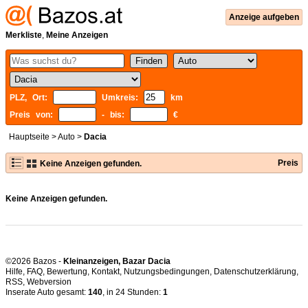
Anzeige aufgeben
Merkliste
,
Meine Anzeigen
PLZ, Ort:
Umkreis:
km
Preis von:
- bis:
€
Hauptseite
>
Auto
>
Dacia
Preis
Keine Anzeigen gefunden.
Keine Anzeigen gefunden.
©2026 Bazos -
Kleinanzeigen, Bazar Dacia
Hilfe
,
FAQ
,
Bewertung
,
Kontakt
,
Nutzungsbedingungen
,
Datenschutzerklärung
,
RSS
,
Inserate Auto gesamt:
140
, in 24 Stunden:
1