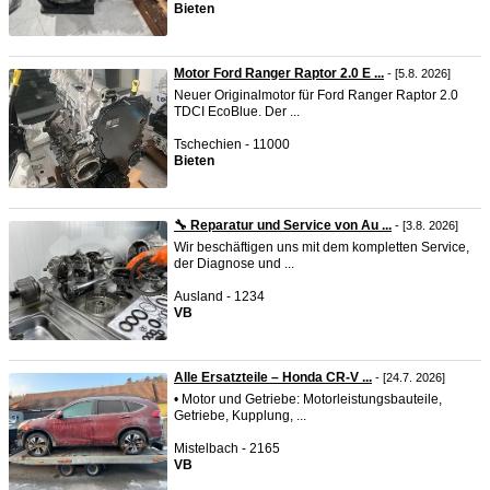
Bieten
Motor Ford Ranger Raptor 2.0 E ...
- [5.8. 2026]
Neuer Originalmotor für Ford Ranger Raptor 2.0
TDCI EcoBlue. Der ...
Tschechien - 11000
Bieten
🔧 Reparatur und Service von Au ...
- [3.8. 2026]
Wir beschäftigen uns mit dem kompletten Service,
der Diagnose und ...
Ausland - 1234
VB
Alle Ersatzteile – Honda CR-V ...
- [24.7. 2026]
• Motor und Getriebe: Motorleistungsbauteile,
Getriebe, Kupplung, ...
Mistelbach - 2165
VB