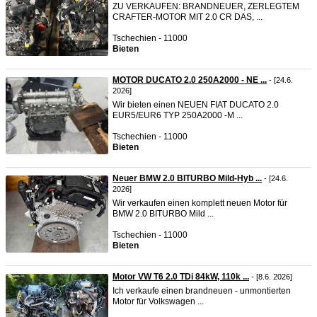
ZU VERKAUFEN: BRANDNEUER, ZERLEGTEM
CRAFTER-MOTOR MIT 2.0 CR DAS, ...
Tschechien - 11000
Bieten
MOTOR DUCATO 2.0 250A2000 - NE ...
- [24.6.
2026]
Wir bieten einen NEUEN FIAT DUCATO 2.0
EUR5/EUR6 TYP 250A2000 -M ...
Tschechien - 11000
Bieten
Neuer BMW 2.0 BITURBO Mild-Hyb ...
- [24.6.
2026]
Wir verkaufen einen komplett neuen Motor für
BMW 2.0 BITURBO Mild ...
Tschechien - 11000
Bieten
Motor VW T6 2.0 TDi 84kW, 110k ...
- [8.6. 2026]
Ich verkaufe einen brandneuen - unmontierten
Motor für Volkswagen ...