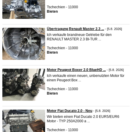
Tschechien - 11000
Bieten
Übertragung Renault Master 2.3 ...
- [5.8. 2026]
Ich verkaufe brandneue Getriebe für den
RENAULT MASTER 2.3 BI-TUR ...
Tschechien - 11000
Bieten
Motor Peugeot Boxer 2.0 BlueHD ...
- [5.8. 2026]
Ich verkaufe einen neuen, unbenutzten Motor für
einen Peugeot Box ...
Tschechien - 11000
Bieten
Motor Fiat Ducato 2.0 - Neu
- [5.8. 2026]
Wir bieten einen Fiat Ducato 2.0 EUR5/EUR6
Motor - TYP 250A2000 a ...
Tschechien - 11000