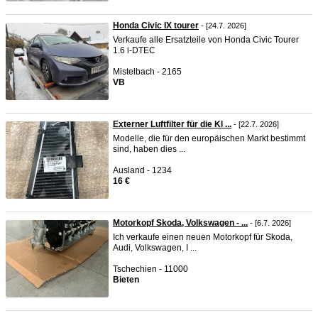
Honda Civic IX tourer
- [24.7. 2026]
Verkaufe alle Ersatzteile von Honda Civic Tourer
1.6 i-DTEC
Mistelbach - 2165
VB
Externer Luftfilter für die Kl ...
- [22.7. 2026]
Modelle, die für den europäischen Markt bestimmt
sind, haben dies ...
Ausland - 1234
16 €
Motorkopf Skoda, Volkswagen - ...
- [6.7. 2026]
Ich verkaufe einen neuen Motorkopf für Skoda,
Audi, Volkswagen, I ...
Tschechien - 11000
Bieten