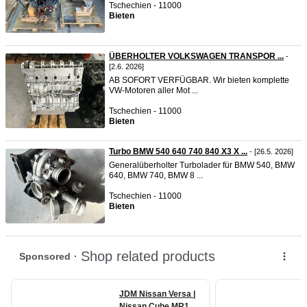
Tschechien - 11000
Bieten
ÜBERHOLTER VOLKSWAGEN TRANSPOR ...
-
[2.6. 2026]
AB SOFORT VERFÜGBAR. Wir bieten komplette
VW-Motoren aller Mot ...
Tschechien - 11000
Bieten
Turbo BMW 540 640 740 840 X3 X ...
- [26.5. 2026]
Generalüberholter Turbolader für BMW 540, BMW
640, BMW 740, BMW 8 ...
Tschechien - 11000
Bieten