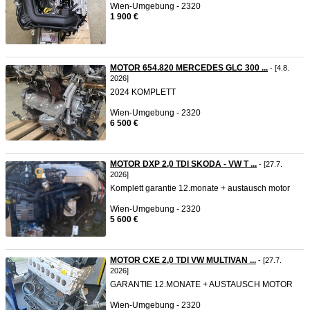
Wien-Umgebung - 2320
1 900 €
MOTOR 654.820 MERCEDES GLC 300 ...
- [4.8.
2026]
2024 KOMPLETT
Wien-Umgebung - 2320
6 500 €
MOTOR DXP 2,0 TDI SKODA - VW T ...
- [27.7.
2026]
Komplett garantie 12.monate + austausch motor
Wien-Umgebung - 2320
5 600 €
MOTOR CXE 2,0 TDI VW MULTIVAN ...
- [27.7.
2026]
GARANTIE 12.MONATE + AUSTAUSCH MOTOR
Wien-Umgebung - 2320