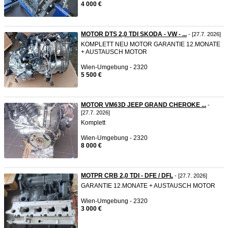
4 000 €
MOTOR DTS 2,0 TDI SKODA - VW - ...
- [27.7. 2026]
KOMPLETT NEU MOTOR GARANTIE 12.MONATE
+ AUSTAUSCH MOTOR
Wien-Umgebung - 2320
5 500 €
MOTOR VM63D JEEP GRAND CHEROKE ...
-
[27.7. 2026]
Komplett
Wien-Umgebung - 2320
8 000 €
MOTPR CRB 2,0 TDI - DFE / DFL
- [27.7. 2026]
GARANTIE 12.MONATE + AUSTAUSCH MOTOR
Wien-Umgebung - 2320
3 000 €