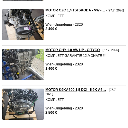
MOTOR CZC 1,4 TSI SKODA - VW - ...
- [27.7. 2026]
KOMPLETT
Wien-Umgebung - 2320
2 400 €
MOTOR CHY 1,0 VW UP - CITYGO
- [27.7. 2026]
KOMPLETT GARANTIE 12.MONATE !!!
Wien-Umgebung - 2320
1 400 €
MOTOR K9KA500 1,5 DCI - K9K A5 ...
- [27.7.
2026]
KOMPLETT
Wien-Umgebung - 2320
2 500 €