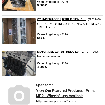
Wien-Umgebung - 2320
9 000 €
ZYLINDERKOPF 2,0 TDI 110KW / 1 ...
- [27.7. 2026]
CRL - CRM 2,0 TDI CUPA - CUNA 2,0 TDI DFG 2,0
TDI DFH - DFC ...
Wien-Umgebung - 2320
550 €
MOTOR DEL 2,0 TDI - DELA 2,0 T ...
- [27.7. 2026]
Neuer werksmotor
Wien-Umgebung - 2320
4 000 €