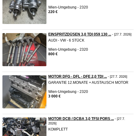
Wien-Umgebung - 2320
220 €
EINSPRITZDÜSEN 3,0 TDI 059 130 ...
- [27.7. 2026]
AUDI - VW - 6 STÜCK
Wien-Umgebung - 2320
800 €
MOTOR DFG - DFL - DFE 2,0 TDI ...
- [27.7. 2026]
GARANTIE 12.MONATE + AUSTAUSCH MOTOR
Wien-Umgebung - 2320
3 000 €
MOTOR DCB / DCBA 3,0 TFSI PORS ...
- [27.7.
2026]
KOMPLETT