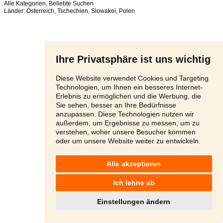
Alle Kategorien
,
Beliebte Suchen
Länder:
Österreich
,
Tschechien
,
Slowakei
,
Polen
Ihre Privatsphäre ist uns wichtig
Diese Website verwendet Cookies und Targeting
Technologien, um Ihnen ein besseres Internet-
Erlebnis zu ermöglichen und die Werbung, die
Sie sehen, besser an Ihre Bedürfnisse
anzupassen. Diese Technologien nutzen wir
außerdem, um Ergebnisse zu messen, um zu
verstehen, woher unsere Besucher kommen
oder um unsere Website weiter zu entwickeln.
Alle akzeptieren
Ich lehne ab
Einstellungen ändern