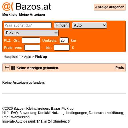
Anzeige aufgeben
Merkliste
,
Meine Anzeigen
PLZ, Ort:
Umkreis:
km
Preis von:
- bis:
€
Hauptseite
>
Auto
>
Pick up
Preis
Keine Anzeigen gefunden.
Keine Anzeigen gefunden.
©2026 Bazos -
Kleinanzeigen, Bazar Pick up
Hilfe
,
FAQ
,
Bewertung
,
Kontakt
,
Nutzungsbedingungen
,
Datenschutzerklärung
,
RSS
,
Inserate Auto gesamt:
141
, in 24 Stunden:
6