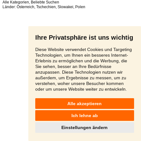
Alle Kategorien
,
Beliebte Suchen
Länder:
Österreich
,
Tschechien
,
Slowakei
,
Polen
Ihre Privatsphäre ist uns wichtig
Diese Website verwendet Cookies und Targeting
Technologien, um Ihnen ein besseres Internet-
Erlebnis zu ermöglichen und die Werbung, die
Sie sehen, besser an Ihre Bedürfnisse
anzupassen. Diese Technologien nutzen wir
außerdem, um Ergebnisse zu messen, um zu
verstehen, woher unsere Besucher kommen
oder um unsere Website weiter zu entwickeln.
Alle akzeptieren
Ich lehne ab
Einstellungen ändern