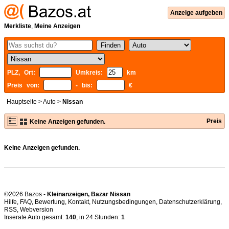
Anzeige aufgeben
Merkliste
,
Meine Anzeigen
PLZ, Ort:
Umkreis:
km
Preis von:
- bis:
€
Hauptseite
>
Auto
>
Nissan
Preis
Keine Anzeigen gefunden.
Keine Anzeigen gefunden.
©2026 Bazos -
Kleinanzeigen, Bazar Nissan
Hilfe
,
FAQ
,
Bewertung
,
Kontakt
,
Nutzungsbedingungen
,
Datenschutzerklärung
,
RSS
,
Inserate Auto gesamt:
140
, in 24 Stunden:
1