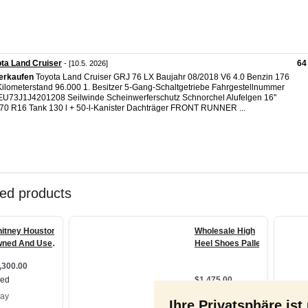
ta Land Cruiser
64
- [10.5. 2026]
erkaufen
Toyota Land Cruiser GRJ 76 LX Baujahr 08/2018 V6 4.0 Benzin 176
ilometerstand 96.000 1. Besitzer 5-Gang-Schaltgetriebe Fahrgestellnummer
U73J1J4201208 Seilwinde Scheinwerferschutz Schnorchel Alufelgen 16"
70 R16 Tank 130 l + 50-l-Kanister Dachträger FRONT RUNNER ...
Ihre Privatsphäre ist