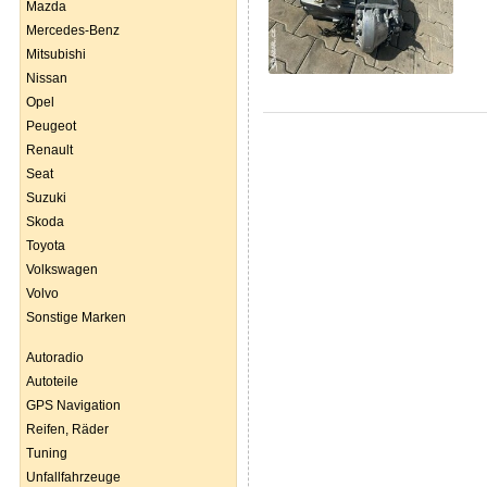
Mazda
Mercedes-Benz
Mitsubishi
Nissan
Opel
Peugeot
Renault
Seat
Suzuki
Skoda
Toyota
Volkswagen
Volvo
Sonstige Marken
Autoradio
Autoteile
GPS Navigation
Reifen, Räder
Tuning
Unfallfahrzeuge