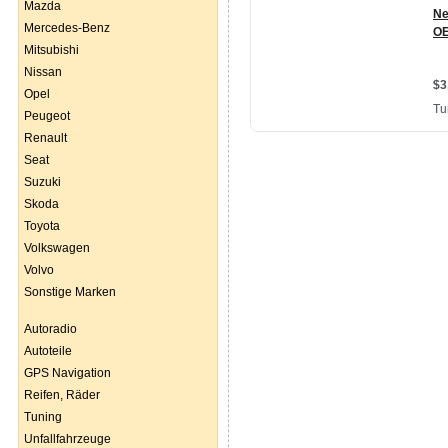
Mazda
Mercedes-Benz
Mitsubishi
Nissan
Opel
Peugeot
Renault
Seat
Suzuki
Skoda
Toyota
Volkswagen
Volvo
Sonstige Marken
Autoradio
Autoteile
GPS Navigation
Reifen, Räder
Tuning
Unfallfahrzeuge