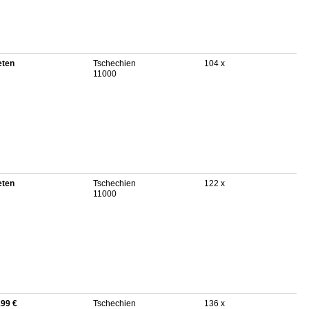
eten
Tschechien
104 x
11000
eten
Tschechien
122 x
11000
199 €
Tschechien
136 x