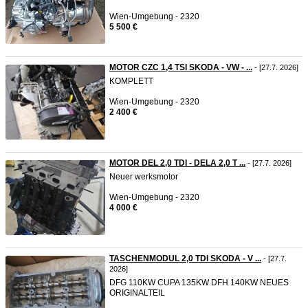
Wien-Umgebung - 2320
5 500 €
MOTOR CZC 1,4 TSI SKODA - VW - ...
- [27.7. 2026]
KOMPLETT
Wien-Umgebung - 2320
2 400 €
MOTOR DEL 2,0 TDI - DELA 2,0 T ...
- [27.7. 2026]
Neuer werksmotor
Wien-Umgebung - 2320
4 000 €
TASCHENMODUL 2,0 TDI SKODA - V ...
- [27.7.
2026]
DFG 110KW CUPA 135KW DFH 140KW NEUES
ORIGINALTEIL