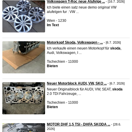
Volkswagen T-Roc neue Alufelge ...
- [16.7. 2026]
Ich biete einen satz neue demo original VW
alufelgen fur : VW ...
Wien - 1230
Im Text
Motorkopf Skoda, Volkswagen - ...
- [6.7. 2026]
Ich verkaufe einen neuen Motorkopf für
skoda
,
Audi, Volkswagen, I ...
Tschechien - 11000
Bieten
Neuer Motorblock AUDI, VW, SKO ...
- [6.7. 2026]
Neuer Originalblock für AUDI, VW, SEAT,
skoda
2.0 TDI Fahrzeuge, ...
Tschechien - 11000
Bieten
MOTOR DHF 1,5 TSI - DHFA SKODA ...
- [28.6.
2026]