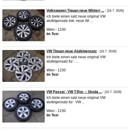
Volkswagen Tiguan neue Winterr ...
- [16.7. 2026]
ich biete einen satz neue original VW
alufelgensatz inkl. neue Wi ...
Wien - 1230
Im Text
VW Tiguan neue Alufelgensatz
- [16.7. 2026]
Ich biete einen satz neue original VW
alufelgensatz für : ...
Wien - 1230
Im Text
VW Passat - VW T-Roc -- Skoda ...
- [16.7. 2026]
Ich biete einen satz neue original VW
alufelgensatz fur : VW ...
Wien - 1230
Im Text