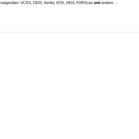
inalgeräten: VCDS, ODIS, Xentry, ISTA, VIDA, FORScan
und
andere. ...