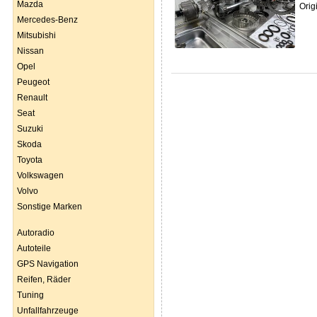
Mazda
Orig
Mercedes-Benz
Mitsubishi
Nissan
Opel
Peugeot
Renault
Seat
Suzuki
Skoda
Toyota
Volkswagen
Volvo
Sonstige Marken
Autoradio
Autoteile
GPS Navigation
Reifen, Räder
Tuning
Unfallfahrzeuge