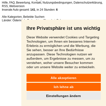
Hilfe
,
FAQ
,
Bewertung
,
Kontakt
,
Nutzungsbedingungen
,
Datenschutzerklärung
,
RSS
,
Inserate Auto gesamt:
141
, in 24 Stunden:
6
Alle Kategorien
,
Beliebte Suchen
Länder:
Österreich
,
Tschechien
,
Slowakei
,
Polen
Ihre Privatsphäre ist uns wichtig
Diese Website verwendet Cookies und Targeting
Technologien, um Ihnen ein besseres Internet-
Erlebnis zu ermöglichen und die Werbung, die
Sie sehen, besser an Ihre Bedürfnisse
anzupassen. Diese Technologien nutzen wir
außerdem, um Ergebnisse zu messen, um zu
verstehen, woher unsere Besucher kommen
oder um unsere Website weiter zu entwickeln.
Alle akzeptieren
Ich lehne ab
Einstellungen ändern