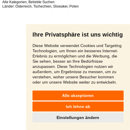
Alle Kategorien
,
Beliebte Suchen
Länder:
Österreich
,
Tschechien
,
Slowakei
,
Polen
Ihre Privatsphäre ist uns wichtig
Diese Website verwendet Cookies und Targeting
Technologien, um Ihnen ein besseres Internet-
Erlebnis zu ermöglichen und die Werbung, die
Sie sehen, besser an Ihre Bedürfnisse
anzupassen. Diese Technologien nutzen wir
außerdem, um Ergebnisse zu messen, um zu
verstehen, woher unsere Besucher kommen
oder um unsere Website weiter zu entwickeln.
Alle akzeptieren
Ich lehne ab
Einstellungen ändern