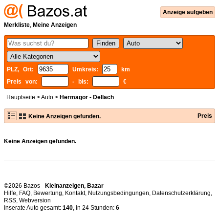
Anzeige aufgeben
Merkliste
,
Meine Anzeigen
PLZ, Ort:
Umkreis:
km
Preis von:
- bis:
€
Hauptseite
>
Auto
>
Hermagor - Dellach
Preis
Keine Anzeigen gefunden.
Keine Anzeigen gefunden.
©2026 Bazos -
Kleinanzeigen, Bazar
Hilfe
,
FAQ
,
Bewertung
,
Kontakt
,
Nutzungsbedingungen
,
Datenschutzerklärung
,
RSS
,
Inserate Auto gesamt:
140
, in 24 Stunden:
6