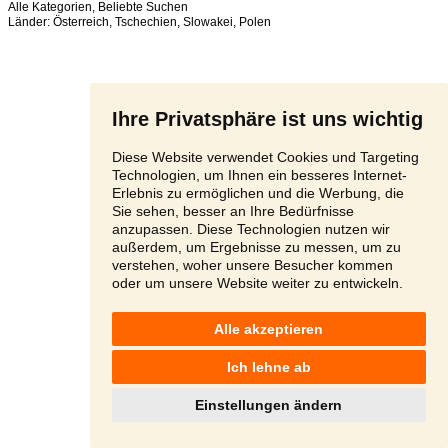
Alle Kategorien
,
Beliebte Suchen
Länder:
Österreich
,
Tschechien
,
Slowakei
,
Polen
Ihre Privatsphäre ist uns wichtig
Diese Website verwendet Cookies und Targeting
Technologien, um Ihnen ein besseres Internet-
Erlebnis zu ermöglichen und die Werbung, die
Sie sehen, besser an Ihre Bedürfnisse
anzupassen. Diese Technologien nutzen wir
außerdem, um Ergebnisse zu messen, um zu
verstehen, woher unsere Besucher kommen
oder um unsere Website weiter zu entwickeln.
Alle akzeptieren
Ich lehne ab
Einstellungen ändern