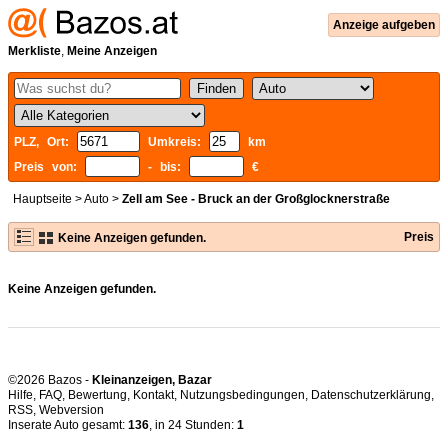
Anzeige aufgeben
Merkliste
,
Meine Anzeigen
PLZ, Ort:
Umkreis:
km
Preis von:
- bis:
€
Hauptseite
>
Auto
>
Zell am See - Bruck an der Großglocknerstraße
Preis
Keine Anzeigen gefunden.
Keine Anzeigen gefunden.
©2026 Bazos -
Kleinanzeigen, Bazar
Hilfe
,
FAQ
,
Bewertung
,
Kontakt
,
Nutzungsbedingungen
,
Datenschutzerklärung
,
RSS
,
Inserate Auto gesamt:
136
, in 24 Stunden:
1