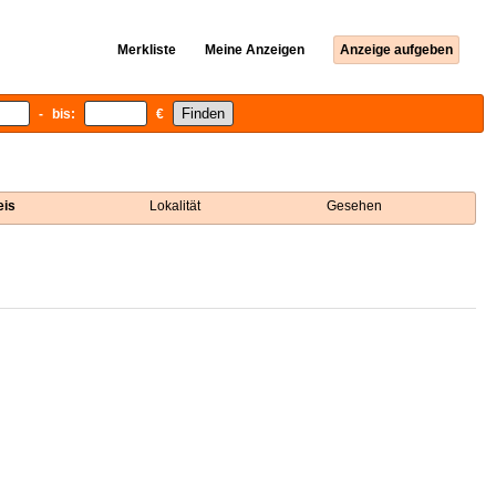
Merkliste
Meine Anzeigen
Anzeige aufgeben
- bis:
€
eis
Lokalität
Gesehen