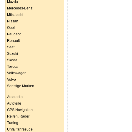
Mazda
Mercedes-Benz
Mitsubishi
Nissan
Opel
Peugeot
Renault
Seat
Suzuki
Skoda
Toyota
Volkswagen
Volvo
Sonstige Marken
Autoradio
Autoteile
GPS Navigation
Reifen, Räder
Tuning
Unfallfahrzeuge