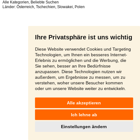
Alle Kategorien
,
Beliebte Suchen
Länder:
Österreich
,
Tschechien
,
Slowakei
,
Polen
Ihre Privatsphäre ist uns wichtig
Diese Website verwendet Cookies und Targeting
Technologien, um Ihnen ein besseres Internet-
Erlebnis zu ermöglichen und die Werbung, die
Sie sehen, besser an Ihre Bedürfnisse
anzupassen. Diese Technologien nutzen wir
außerdem, um Ergebnisse zu messen, um zu
verstehen, woher unsere Besucher kommen
oder um unsere Website weiter zu entwickeln.
Alle akzeptieren
Ich lehne ab
Einstellungen ändern