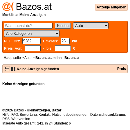
Anzeige aufgeben
Merkliste
,
Meine Anzeigen
PLZ, Ort:
Umkreis:
km
Preis von:
- bis:
€
Hauptseite
>
Auto
>
Braunau am Inn - Braunau
Preis
Keine Anzeigen gefunden.
Keine Anzeigen gefunden.
©2026 Bazos -
Kleinanzeigen, Bazar
Hilfe
,
FAQ
,
Bewertung
,
Kontakt
,
Nutzungsbedingungen
,
Datenschutzerklärung
,
RSS
,
Inserate Auto gesamt:
141
, in 24 Stunden:
6