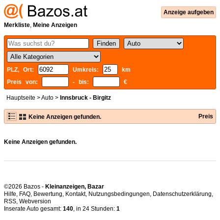
Anzeige aufgeben
Merkliste
,
Meine Anzeigen
PLZ, Ort:
Umkreis:
km
Preis von:
- bis:
€
Hauptseite
>
Auto
>
Innsbruck - Birgitz
Preis
Keine Anzeigen gefunden.
Keine Anzeigen gefunden.
©2026 Bazos -
Kleinanzeigen, Bazar
Hilfe
,
FAQ
,
Bewertung
,
Kontakt
,
Nutzungsbedingungen
,
Datenschutzerklärung
,
RSS
,
Inserate Auto gesamt:
140
, in 24 Stunden:
1