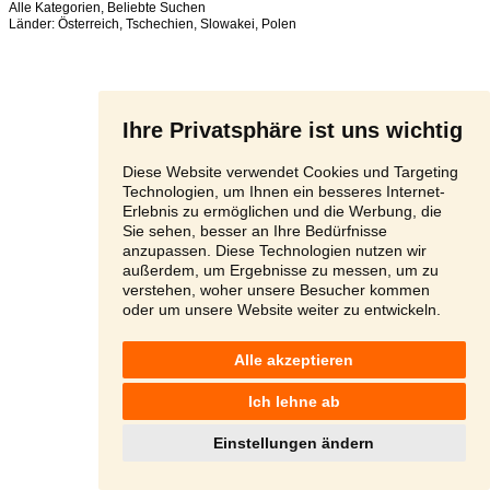
Alle Kategorien
,
Beliebte Suchen
Länder:
Österreich
,
Tschechien
,
Slowakei
,
Polen
Ihre Privatsphäre ist uns wichtig
Diese Website verwendet Cookies und Targeting
Technologien, um Ihnen ein besseres Internet-
Erlebnis zu ermöglichen und die Werbung, die
Sie sehen, besser an Ihre Bedürfnisse
anzupassen. Diese Technologien nutzen wir
außerdem, um Ergebnisse zu messen, um zu
verstehen, woher unsere Besucher kommen
oder um unsere Website weiter zu entwickeln.
Alle akzeptieren
Ich lehne ab
Einstellungen ändern