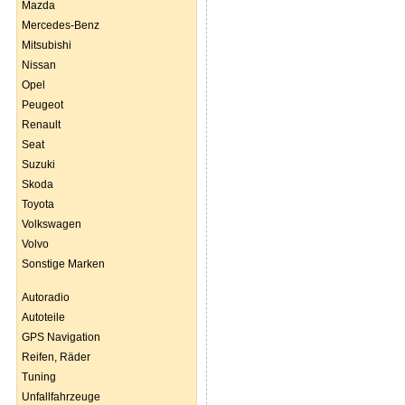
Mazda
Mercedes-Benz
Mitsubishi
Nissan
Opel
Peugeot
Renault
Seat
Suzuki
Skoda
Toyota
Volkswagen
Volvo
Sonstige Marken
Autoradio
Autoteile
GPS Navigation
Reifen, Räder
Tuning
Unfallfahrzeuge