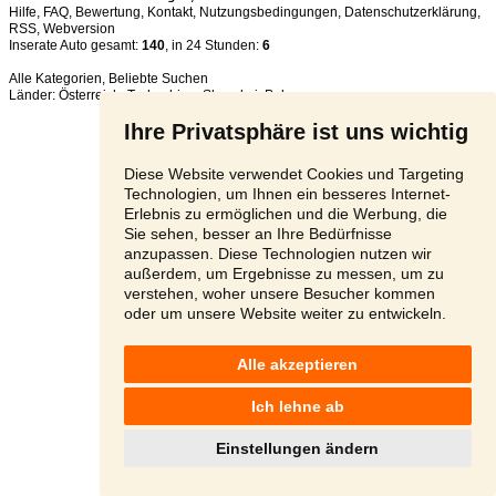
Hilfe
,
FAQ
,
Bewertung
,
Kontakt
,
Nutzungsbedingungen
,
Datenschutzerklärung
,
RSS
,
Inserate Auto gesamt:
140
, in 24 Stunden:
6
Alle Kategorien
,
Beliebte Suchen
Länder:
Österreich
,
Tschechien
,
Slowakei
,
Polen
Ihre Privatsphäre ist uns wichtig
Diese Website verwendet Cookies und Targeting
Technologien, um Ihnen ein besseres Internet-
Erlebnis zu ermöglichen und die Werbung, die
Sie sehen, besser an Ihre Bedürfnisse
anzupassen. Diese Technologien nutzen wir
außerdem, um Ergebnisse zu messen, um zu
verstehen, woher unsere Besucher kommen
oder um unsere Website weiter zu entwickeln.
Alle akzeptieren
Ich lehne ab
Einstellungen ändern