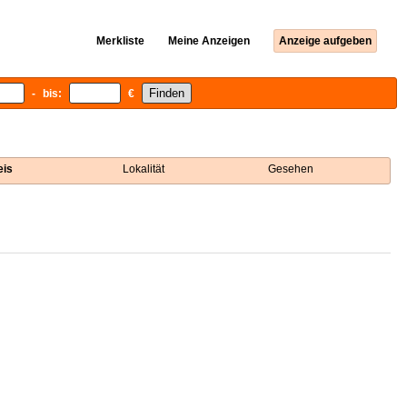
Merkliste
Meine Anzeigen
Anzeige aufgeben
- bis:
€
eis
Lokalität
Gesehen