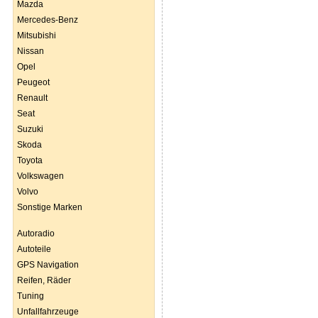
Mazda
Mercedes-Benz
Mitsubishi
Nissan
Opel
Peugeot
Renault
Seat
Suzuki
Skoda
Toyota
Volkswagen
Volvo
Sonstige Marken
Autoradio
Autoteile
GPS Navigation
Reifen, Räder
Tuning
Unfallfahrzeuge