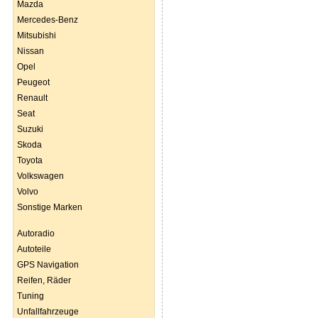
Mazda
Mercedes-Benz
Mitsubishi
Nissan
Opel
Peugeot
Renault
Seat
Suzuki
Skoda
Toyota
Volkswagen
Volvo
Sonstige Marken
Autoradio
Autoteile
GPS Navigation
Reifen, Räder
Tuning
Unfallfahrzeuge