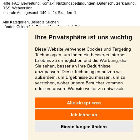
Hilfe
,
FAQ
,
Bewertung
,
Kontakt
,
Nutzungsbedingungen
,
Datenschutzerklärung
,
RSS
,
Inserate Auto gesamt:
140
, in 24 Stunden:
1
Alle Kategorien
,
Beliebte Suchen
Länder:
Österreich
,
Tschechien
,
Slowakei
,
Polen
Ihre Privatsphäre ist uns wichtig
Diese Website verwendet Cookies und Targeting
Technologien, um Ihnen ein besseres Internet-
Erlebnis zu ermöglichen und die Werbung, die
Sie sehen, besser an Ihre Bedürfnisse
anzupassen. Diese Technologien nutzen wir
außerdem, um Ergebnisse zu messen, um zu
verstehen, woher unsere Besucher kommen
oder um unsere Website weiter zu entwickeln.
Alle akzeptieren
Ich lehne ab
Einstellungen ändern