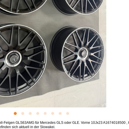
Zoll-Felgen GLS63AMG für Mercedes GLS oder GLE. Vorne 10Jx23 A1674018500 ,
nden sich aktuell in der Slowakei.