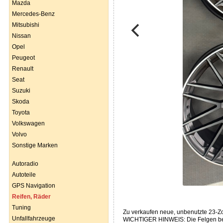
Mazda
Mercedes-Benz
Mitsubishi
Nissan
Opel
Peugeot
Renault
Seat
Suzuki
Skoda
Toyota
Volkswagen
Volvo
Sonstige Marken
Autoradio
Autoteile
GPS Navigation
Reifen, Räder
Tuning
Zu verkaufen neue, unbenutzte 23-
Unfallfahrzeuge
WICHTIGER HINWEIS: Die Felgen befi