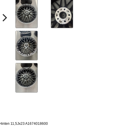
 Hinten 11,5Jx23 A1674018600