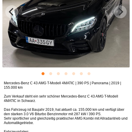
Mercedes-Benz C 43 AMG T-Modell 4MATIC | 390 PS | Panorama | 2019 |
155.000 km
Zum Verkauf steht ein sehr schöner Mercedes-Benz C 43 AMG T-Modell
4MATIC in Schwarz.
Das Fahrzeug ist Baujahr 2019, hat aktuell ca. 155.000 km und verfügt über
den starken 3.0 V6 Biturbo Benzinmotor mit 287 kW / 390 PS.
Sehr sportlicher und gleichzeitig praktischer AMG Kombi mit Allradantrieb und
Automatikgetriebe.
Fahrzeugdaten: