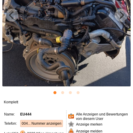
Komplett
Name:
EU444
Alle Anzeigen und Bewertungen
von diesem User
Telefon:
004... Nummer anzeigen
Anzeige merken
Anzeige melden