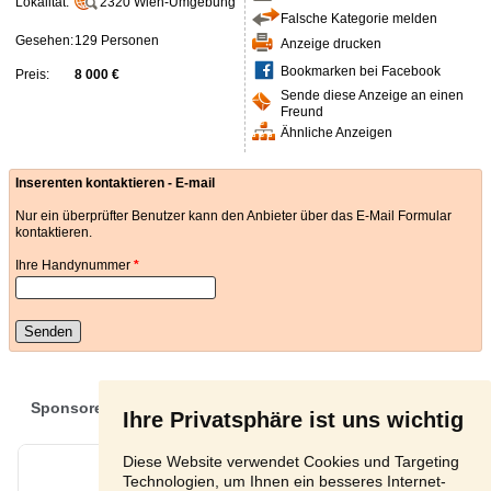
Lokalität:
2320
Wien-Umgebung
Falsche Kategorie melden
Gesehen:
129 Personen
Anzeige drucken
Bookmarken bei Facebook
Preis:
8 000 €
Sende diese Anzeige an einen
Freund
Ähnliche Anzeigen
Inserenten kontaktieren - E-mail
Nur ein überprüfter Benutzer kann den Anbieter über das E-Mail Formular
kontaktieren.
Ihre Handynummer
*
Senden
Ihre Privatsphäre ist uns wichtig
Diese Website verwendet Cookies und Targeting
Technologien, um Ihnen ein besseres Internet-