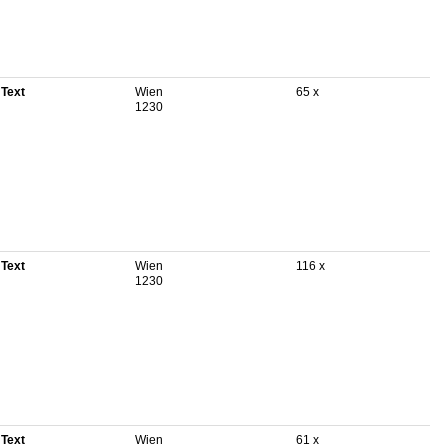
 Text
Wien
65 x
1230
 Text
Wien
116 x
1230
 Text
Wien
61 x