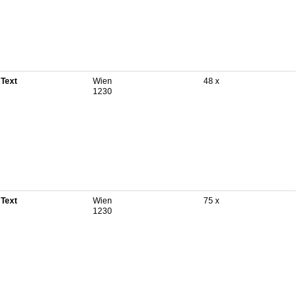
 Text
Wien
48 x
1230
 Text
Wien
75 x
1230