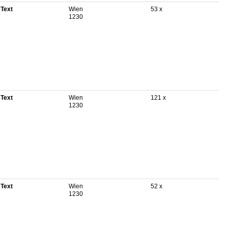
 Text
Wien
53 x
1230
 Text
Wien
121 x
1230
 Text
Wien
52 x
1230